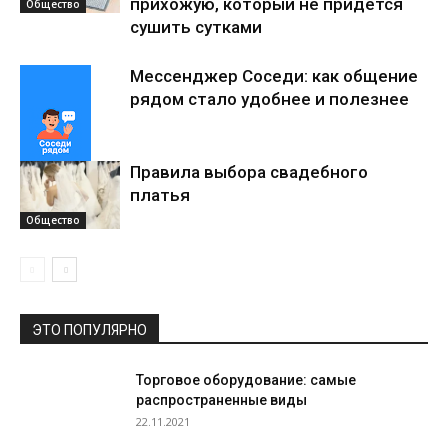
прихожую, который не придется
Общество
сушить сутками
Мессенджер Соседи: как общение
рядом стало удобнее и полезнее
Правила выбора свадебного
платья
Общество
Общество
ЭТО ПОПУЛЯРНО
Торговое оборудование: самые
распространенные виды
22.11.2021