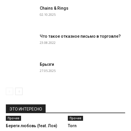
Chains & Rings
02.10.2025
Что такое отказное письмо в торговле?
23.08.2022
Брызги
27.05.2025
ЭТО ИНТЕРЕСНО
Прочее
Прочее
Береги любовь (feat. Лоя)
Torn