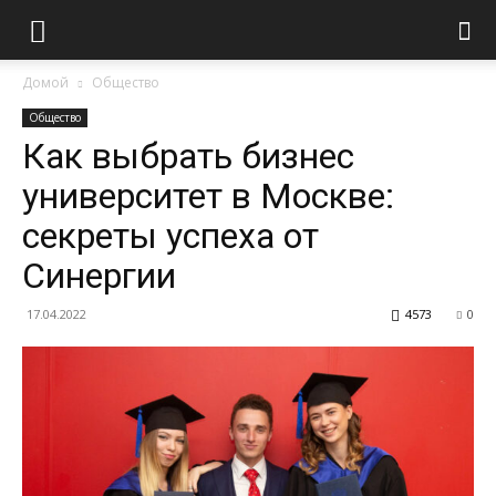
Домой
Общество
Общество
Как выбрать бизнес
университет в Москве:
секреты успеха от
Синергии
17.04.2022
4573
0