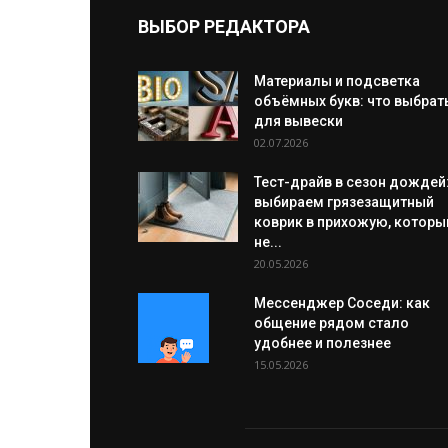
ВЫБОР РЕДАКТОРА
Материалы и подсветка
объёмных букв: что выбрат
для вывески
02.07.2026
Тест-драйв в сезон дождей
выбираем грязезащитный
коврик в прихожую, которы
не...
20.05.2026
Мессенджер Соседи: как
общение рядом стало
удобнее и полезнее
15.05.2026