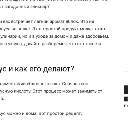
от загадочный эликсир?
России
и вас встречает легкий аромат яблок. Это не
суса на полке. Этот простой продукт может стать
линарии, но и в уходе за домом и даже здоровьем.
го уксуса, давайте разберемся, что это такое и
и
ус и как его делают?
ерментации яблочного сока. Сначала сок
сусную кислоту. Этот процесс может занимать от
мире
в.
П
Р
сус можно и дома. Вот простой рецепт: