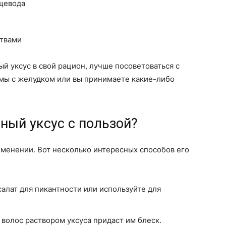
щевода
ствами
й уксус в свой рацион, лучше посоветоваться с
емы с желудком или вы принимаете какие-либо
ный уксус с пользой?
менении. Вот несколько интересных способов его
салат для пикантности или используйте для
 волос раствором уксуса придаст им блеск.