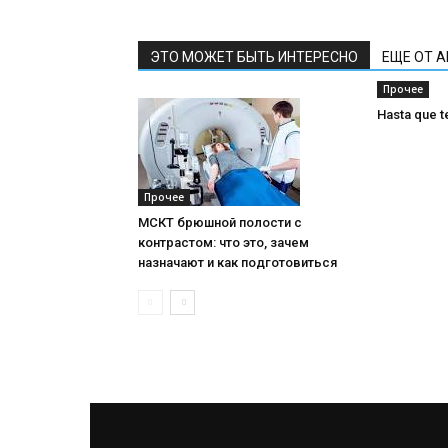
ЭТО МОЖЕТ БЫТЬ ИНТЕРЕСНО
ЕЩЕ ОТ 
Прочее
Hasta que t
Прочее
МСКТ брюшной полости с
контрастом: что это, зачем
назначают и как подготовиться