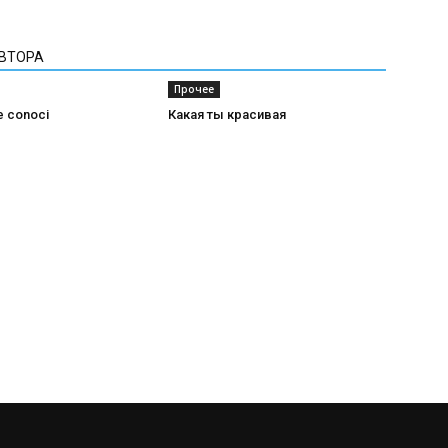
АВТОРА
Прочее
e conoci
Какая ты красивая