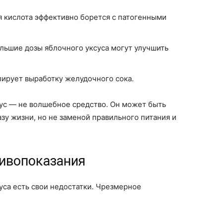
я кислота эффективно борется с патогенными
ольшие дозы яблочного уксуса могут улучшить
ирует выработку желудочного сока.
сус — не волшебное средство. Он может быть
у жизни, но не заменой правильного питания и
ивопоказания
суса есть свои недостатки. Чрезмерное