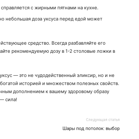
о справляется с жирными пятнами на кухне.
, но небольшая доза уксуса перед едой может
йствующее средство. Всегда разбавляйте его
айте рекомендуемую дозу в 1-2 столовые ложки в
уксус — это не чудодейственный эликсир, но и не
 богатой историей и множеством полезных свойств.
личным дополнением к вашему здоровому образу
 — сила!
Следующая статья
Шары под потолок: выбор