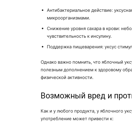
Антибактериальное действие: уксусна
микроорганизмами.
Снижение уровня сахара в крови: неб
чувствительность к инсулину.
Поддержка пищеварения: уксус стимул
Однако важно помнить, что яблочный ук
полезным дополнением к здоровому образ
физической активности.
Возможный вред и прот
Как и у любого продукта, у яблочного ук
употребление может привести к: