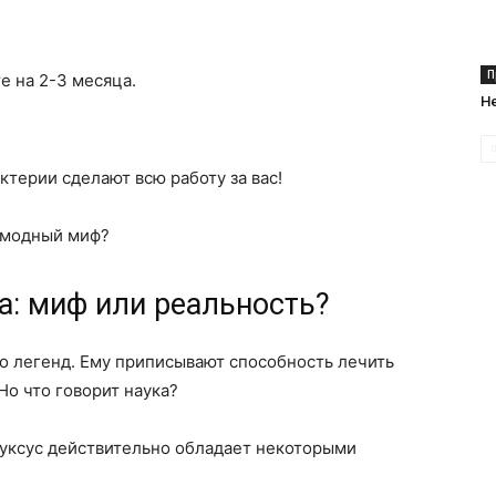
П
е на 2-3 месяца.
Н
терии сделают всю работу за вас!
а: миф или реальность?
о легенд. Ему приписывают способность лечить
Но что говорит наука?
 уксус действительно обладает некоторыми