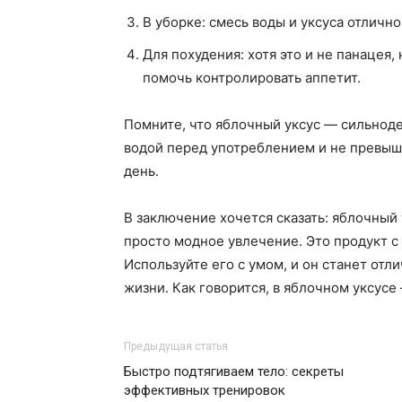
В уборке: смесь воды и уксуса отличн
Для похудения: хотя это и не панацея
помочь контролировать аппетит.
Помните, что яблочный уксус — сильноде
водой перед употреблением и не превыш
день.
В заключение хочется сказать: яблочный 
просто модное увлечение. Это продукт с
Используйте его с умом, и он станет от
жизни. Как говорится, в яблочном уксусе
Предыдущая статья
Быстро подтягиваем тело: секреты
эффективных тренировок