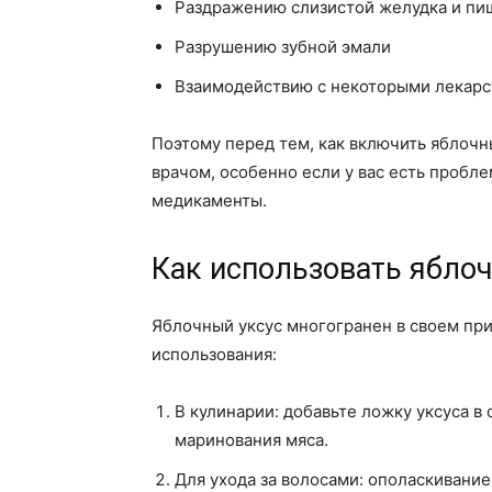
Раздражению слизистой желудка и пи
Разрушению зубной эмали
Взаимодействию с некоторыми лекар
Поэтому перед тем, как включить яблочны
врачом, особенно если у вас есть пробл
медикаменты.
Как использовать яблоч
Яблочный уксус многогранен в своем при
использования:
В кулинарии: добавьте ложку уксуса в 
маринования мяса.
Для ухода за волосами: ополаскивание