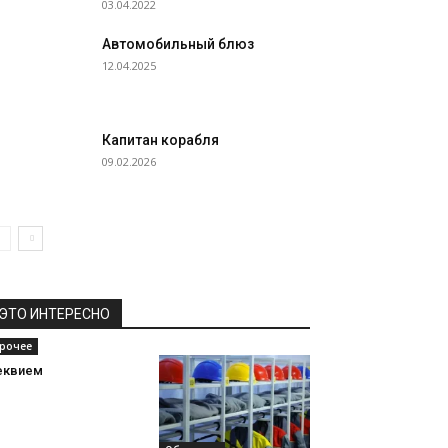
03.04.2022
Автомобильный блюз
12.04.2025
Капитан корабля
09.02.2026
ЭТО ИНТЕРЕСНО
рочее
еквием