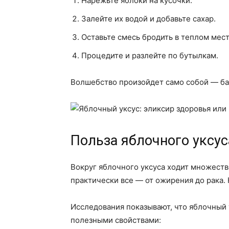
Нарежьте яблоки на кусочки.
Залейте их водой и добавьте сахар.
Оставьте смесь бродить в теплом мест
Процедите и разлейте по бутылкам.
Волшебство произойдет само собой — бак
Польза яблочного уксус
Вокруг яблочного уксуса ходит множеств
практически все — от ожирения до рака. 
Исследования показывают, что яблочный
полезными свойствами: